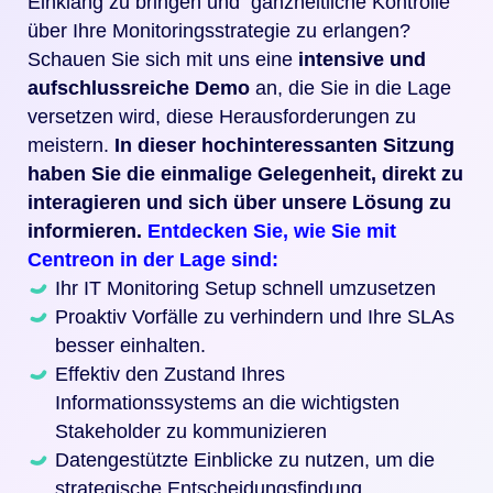
Einklang zu bringen und
ganzheitliche Kontrolle
über Ihre
Monitoringsstrategie
zu erlangen?
Schauen Sie sich mit uns eine
intensive und
aufschlussreiche Demo
an, die Sie in die Lage
versetzen wird, diese Herausforderungen zu
meistern.
In dieser
hochinteressanten Sitzung
haben Sie die einmalige Gelegenheit, direkt zu
interagieren und sich über unsere Lösung zu
informieren.
Entdecken Sie, wie Sie mit
Centreon in der Lage sind:
Ihr IT Monitoring Setup schnell umzusetzen
Proaktiv Vorfälle zu verhindern und Ihre SLAs
besser einhalten.
Effektiv den Zustand Ihres
Informationssystems an die wichtigsten
Stakeholder zu kommunizieren
Datengestützte Einblicke zu nutzen, um die
strategische Entscheidungsfindung