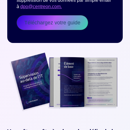
suppression de vos données par simple email
à
dpo@centreon.com.