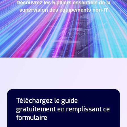
Découvrez les 5 piliers essentiels de la
supervision des équipements non-IT
Téléchargez le guide
gratuitement en remplissant ce
formulaire