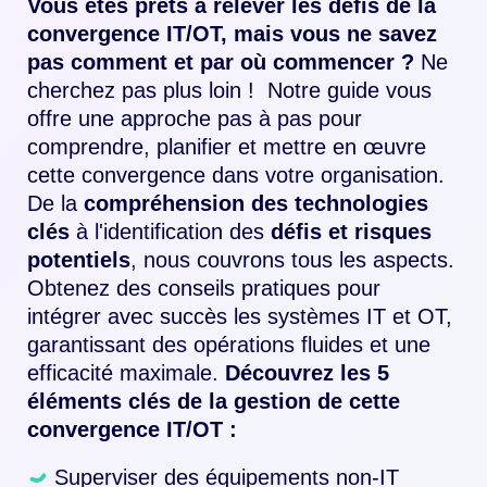
Vous êtes prêts à relever les défis de la
convergence IT/OT, mais vous ne savez
pas comment et par où commencer ?
Ne
cherchez pas plus loin !
Notre guide vous
offre une approche pas à pas pour
comprendre, planifier et mettre en œuvre
cette convergence dans votre organisation.
De la
compréhension des technologies
clés
à l'identification des
défis et risques
potentiels
, nous couvrons tous les aspects.
Obtenez des conseils pratiques pour
intégrer avec succès les systèmes IT et OT,
garantissant des opérations fluides et une
efficacité maximale.
Découvrez les 5
éléments clés de la gestion de cette
convergence IT/OT :
Superviser des équipements non-IT