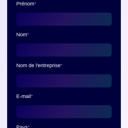
Prénom
*
Nom
*
Nom de l'entreprise
*
E-mail
*
Pays
*