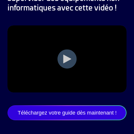
informatiques avec cette vidéo !
Téléchargez votre guide dès maintenant !